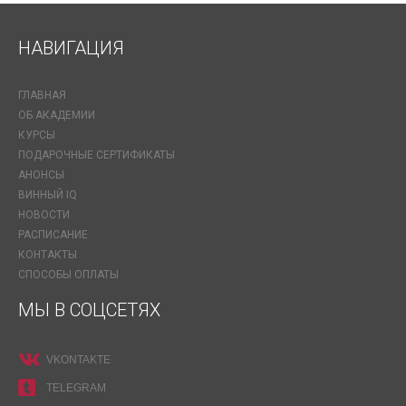
НАВИГАЦИЯ
ГЛАВНАЯ
ОБ АКАДЕМИИ
КУРСЫ
ПОДАРОЧНЫЕ СЕРТИФИКАТЫ
АНОНСЫ
ВИННЫЙ IQ
НОВОСТИ
РАСПИСАНИЕ
КОНТАКТЫ
СПОСОБЫ ОПЛАТЫ
МЫ В СОЦСЕТЯХ
VKONTAKTE
TELEGRAM