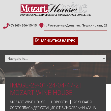
+7 (863) 206-15-15
г. Ростов-на-Дону,
ул. Пушкинская, 29
ЗАПИСАТЬСЯ НА КУРС
IMAGE-29-01-24-04-47-2 |
MOZART WINE HOUSE
MOZART WINE HOUSE
НОВОСТИ
28 ЯНВАРЯ
СОСТОЯЛАСЬ ДЕГУСТАЦИЯ ОТ ВИНОДЕЛЬНИ «ДАЧА