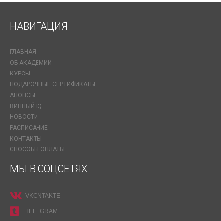
НАВИГАЦИЯ
ГЛАВНАЯ
ОБ АКАДЕМИИ
КУРСЫ
ПОДАРОЧНЫЕ СЕРТИФИКАТЫ
АНОНСЫ
ВИННЫЙ IQ
НОВОСТИ
РАСПИСАНИЕ
КОНТАКТЫ
СПОСОБЫ ОПЛАТЫ
МЫ В СОЦСЕТЯХ
VKONTAKTE
TELEGRAM