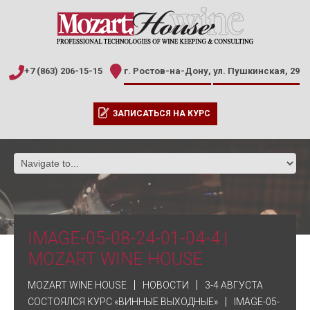
+7 (863) 206-15-15
г. Ростов-на-Дону,
ул. Пушкинская, 29
ЗАПИСАТЬСЯ НА КУРС
IMAGE-05-08-24-01-04-4 |
MOZART WINE HOUSE
MOZART WINE HOUSE
НОВОСТИ
3-4 АВГУСТА
СОСТОЯЛСЯ КУРС «ВИННЫЕ ВЫХОДНЫЕ»
IMAGE-05-