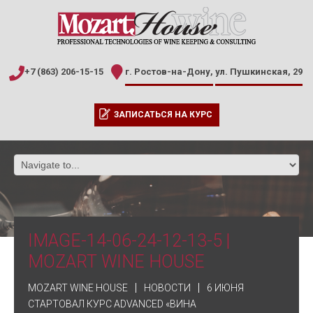
+7 (863) 206-15-15
г. Ростов-на-Дону,
ул. Пушкинская, 29
ЗАПИСАТЬСЯ НА КУРС
IMAGE-14-06-24-12-13-5 |
MOZART WINE HOUSE
MOZART WINE HOUSE
НОВОСТИ
6 ИЮНЯ
СТАРТОВАЛ КУРС ADVANCED «ВИНА