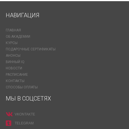
НАВИГАЦИЯ
ГЛАВНАЯ
ОБ АКАДЕМИИ
КУРСЫ
ПОДАРОЧНЫЕ СЕРТИФИКАТЫ
АНОНСЫ
ВИННЫЙ IQ
НОВОСТИ
РАСПИСАНИЕ
КОНТАКТЫ
СПОСОБЫ ОПЛАТЫ
МЫ В СОЦСЕТЯХ
VKONTAKTE
TELEGRAM