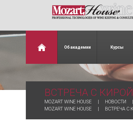
Об академии
Курсы
ВСТРЕЧА С КИРОЙ
MOZART WINE HOUSE
НОВОСТИ
MOZART WINE HOUSE
ВСТРЕЧА С