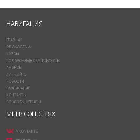
НАВИГАЦИЯ
ГЛАВНАЯ
ОБ АКАДЕМИИ
КУРСЫ
ПОДАРОЧНЫЕ СЕРТИФИКАТЫ
АНОНСЫ
ВИННЫЙ IQ
НОВОСТИ
РАСПИСАНИЕ
КОНТАКТЫ
СПОСОБЫ ОПЛАТЫ
МЫ В СОЦСЕТЯХ
VKONTAKTE