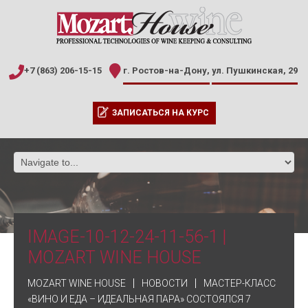
+7 (863) 206-15-15
г. Ростов-на-Дону,
ул. Пушкинская, 29
ЗАПИСАТЬСЯ НА КУРС
IMAGE-10-12-24-11-56-1 |
MOZART WINE HOUSE
MOZART WINE HOUSE
НОВОСТИ
МАСТЕР-КЛАСС
«ВИНО И ЕДА – ИДЕАЛЬНАЯ ПАРА» СОСТОЯЛСЯ 7