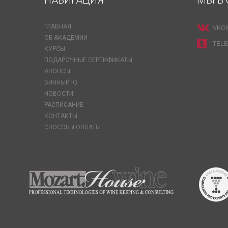
НАВИГАЦИЯ
МЫ В 
ГЛАВНАЯ
VKO
ОБ АКАДЕМИИ
TEL
КУРСЫ
ПОДАРОЧНЫЕ СЕРТИФИКАТЫ
АНОНСЫ
ВИННЫЙ IQ
НОВОСТИ
РАСПИСАНИЕ
КОНТАКТЫ
СПОСОБЫ ОПЛАТЫ