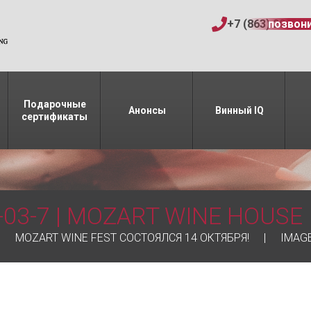
+7 (863) 206-15
позвон
Подарочные
Анонсы
Винный IQ
сертификаты
-03-7 | MOZART WINE HOUSE
MOZART WINE FEST СОСТОЯЛСЯ 14 ОКТЯБРЯ!
IMAGE