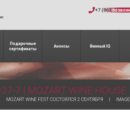
+7 (863) 206-15
позвон
Подарочные
Анонсы
Винный IQ
сертификаты
-27-7 | MOZART WINE HOUSE
MOZART WINE FEST СОСТОЯЛСЯ 2 СЕНТЯБРЯ
IMAGE