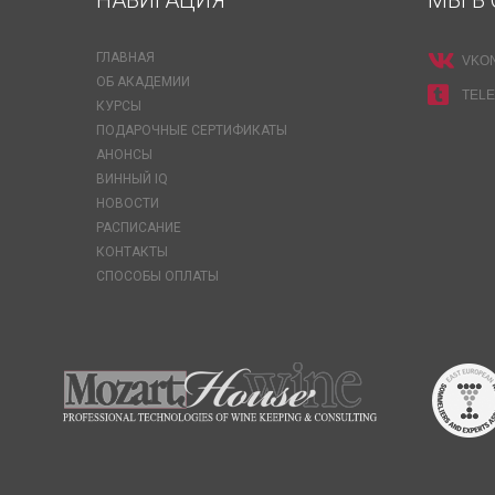
НАВИГАЦИЯ
МЫ В 
ГЛАВНАЯ
VKO
ОБ АКАДЕМИИ
TEL
КУРСЫ
ПОДАРОЧНЫЕ СЕРТИФИКАТЫ
АНОНСЫ
ВИННЫЙ IQ
НОВОСТИ
РАСПИСАНИЕ
КОНТАКТЫ
СПОСОБЫ ОПЛАТЫ