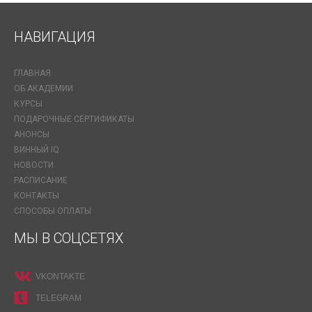
НАВИГАЦИЯ
ГЛАВНАЯ
ОБ АКАДЕМИИ
КУРСЫ
ПОДАРОЧНЫЕ СЕРТИФИКАТЫ
АНОНСЫ
ВИННЫЙ IQ
НОВОСТИ
РАСПИСАНИЕ
КОНТАКТЫ
СПОСОБЫ ОПЛАТЫ
МЫ В СОЦСЕТЯХ
VKONTAKTE
TELEGRAM