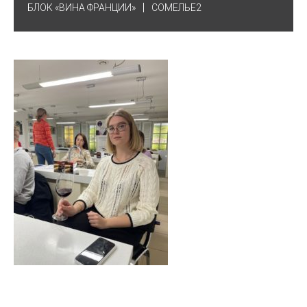
БЛОК «ВИНА ФРАНЦИИ»
СОМЕЛЬЕ2