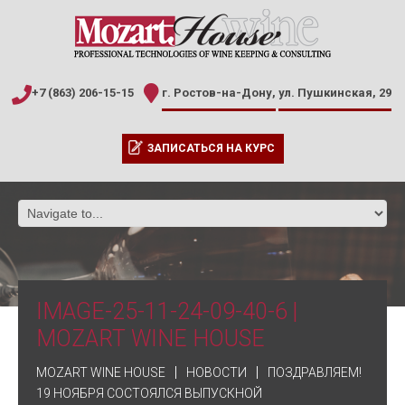
+7 (863) 206-15-15
г. Ростов-на-Дону,
ул. Пушкинская, 29
ЗАПИСАТЬСЯ НА КУРС
IMAGE-25-11-24-09-40-6 |
MOZART WINE HOUSE
MOZART WINE HOUSE
НОВОСТИ
ПОЗДРАВЛЯЕМ!
19 НОЯБРЯ СОСТОЯЛСЯ ВЫПУСКНОЙ