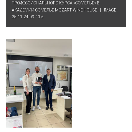
ПРОФЕССИОНАЛЬНОГО КУРСА «СОМЕЛЬЕ» В
АКАДЕМИИ СОМЕЛЬЕ MOZART WINE HOUSE
IMAGE-
25-11-24-09-40-6