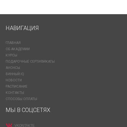
НАВИГАЦИЯ
ГЛАВНАЯ
ОБ АКАДЕМИИ
КУРСЫ
ПОДАРОЧНЫЕ СЕРТИФИКАТЫ
АНОНСЫ
ВИННЫЙ IQ
НОВОСТИ
РАСПИСАНИЕ
КОНТАКТЫ
СПОСОБЫ ОПЛАТЫ
МЫ В СОЦСЕТЯХ
VKONTAKTE