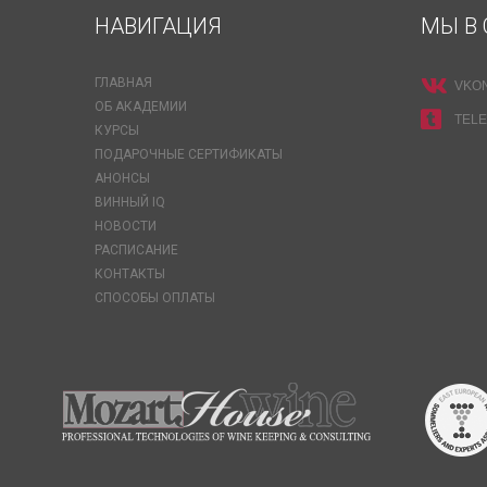
НАВИГАЦИЯ
МЫ В 
ГЛАВНАЯ
VKO
ОБ АКАДЕМИИ
TEL
КУРСЫ
ПОДАРОЧНЫЕ СЕРТИФИКАТЫ
АНОНСЫ
ВИННЫЙ IQ
НОВОСТИ
РАСПИСАНИЕ
КОНТАКТЫ
СПОСОБЫ ОПЛАТЫ