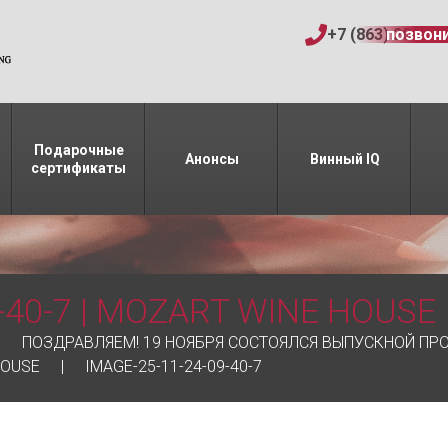
+7 (863) 206-15
позвон
Подарочные
Анонсы
Винный IQ
сертификаты
-40-7 | MOZART WINE HOUSE
ПОЗДРАВЛЯЕМ! 19 НОЯБРЯ СОСТОЯЛСЯ ВЫПУСКНОЙ ПР
HOUSE
IMAGE-25-11-24-09-40-7