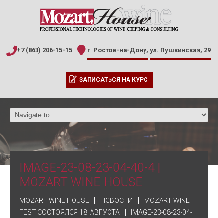
+7 (863) 206-15-15
г. Ростов-на-Дону,
ул. Пушкинская, 29
ЗАПИСАТЬСЯ НА КУРС
IMAGE-23-08-23-04-40-4 |
MOZART WINE HOUSE
MOZART WINE HOUSE
НОВОСТИ
MOZART WINE
FEST СОСТОЯЛСЯ 18 АВГУСТА
IMAGE-23-08-23-04-