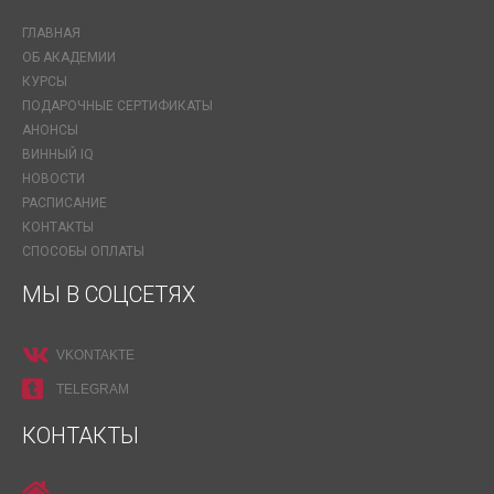
ГЛАВНАЯ
ОБ АКАДЕМИИ
КУРСЫ
ПОДАРОЧНЫЕ СЕРТИФИКАТЫ
АНОНСЫ
ВИННЫЙ IQ
НОВОСТИ
РАСПИСАНИЕ
КОНТАКТЫ
СПОСОБЫ ОПЛАТЫ
МЫ В СОЦСЕТЯХ
VKONTAKTE
TELEGRAM
КОНТАКТЫ