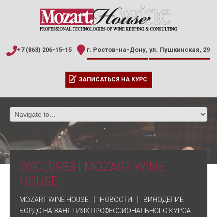
+7 (863) 206-15-15
г. Ростов-на-Дону,
ул. Пушкинская, 29
ЗАПИСАТЬСЯ НА КУРС
DSC_0983 | MOZART WINE
HOUSE
MOZART WINE HOUSE
НОВОСТИ
ВИНОДЕЛИЕ
БОРДО НА ЗАНЯТИЯХ ПРОФЕССИОНАЛЬНОГО КУРСА