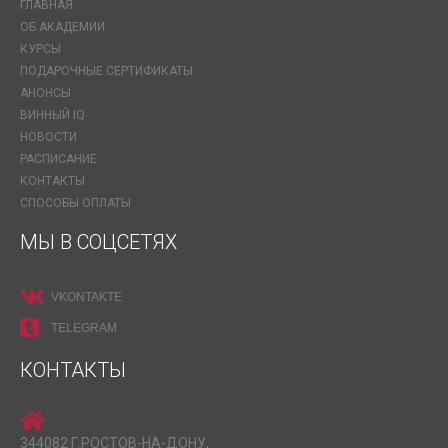
ГЛАВНАЯ
ОБ АКАДЕМИИ
КУРСЫ
ПОДАРОЧНЫЕ СЕРТИФИКАТЫ
АНОНСЫ
ВИННЫЙ IQ
НОВОСТИ
РАСПИСАНИЕ
КОНТАКТЫ
СПОСОБЫ ОПЛАТЫ
МЫ В СОЦСЕТЯХ
VKONTAKTE
TELEGRAM
КОНТАКТЫ
344082 Г.РОСТОВ-НА-ДОНУ,