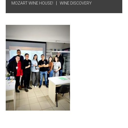
MOZART WINE HOUSE!
WINE DISCOVERY