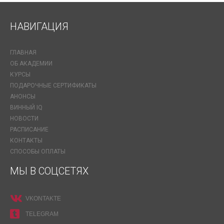
НАВИГАЦИЯ
ГЛАВНАЯ
ОБ АКАДЕМИИ
КУРСЫ
ПОДАРОЧНЫЕ СЕРТИФИКАТЫ
АНОНСЫ
ВИННЫЙ IQ
НОВОСТИ
РАСПИСАНИЕ
КОНТАКТЫ
СПОСОБЫ ОПЛАТЫ
МЫ В СОЦСЕТЯХ
VKONTAKTE
TELEGRAM