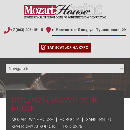
+7 (863) 206-15-15
г. Ростов-на-Дону,
ул. Пушкинская, 29
ЗАПИСАТЬСЯ НА КУРС
DSC_0826 | MOZART WINE
HOUSE
MOZART WINE HOUSE
НОВОСТИ
ЗАНЯТИЯ ПО
КРЕПКОМУ АЛКОГОЛЮ
DSC_0826