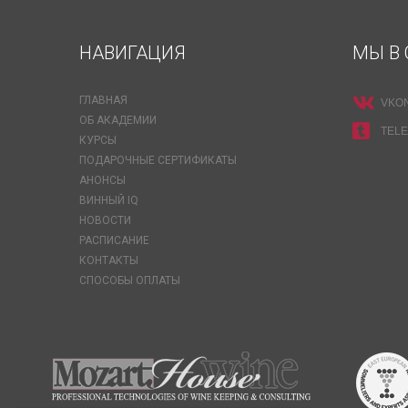
НАВИГАЦИЯ
МЫ В 
ГЛАВНАЯ
VKO
ОБ АКАДЕМИИ
TEL
КУРСЫ
ПОДАРОЧНЫЕ СЕРТИФИКАТЫ
АНОНСЫ
ВИННЫЙ IQ
НОВОСТИ
РАСПИСАНИЕ
КОНТАКТЫ
СПОСОБЫ ОПЛАТЫ