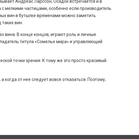
зывает Андреас Ларссон, Осадок встречается и в
а с мелкими частицами, особенно если производитель
лых вин в бутылке временами можно заметить
 таких вин.
во вина. В конце концов, играют роль и личные
обладатель титула «Сомелье мира» и управляющий
еской точки зрения. К тому же это просто красивый
 когда от нее следует вовсе отказаться. Поэтому,