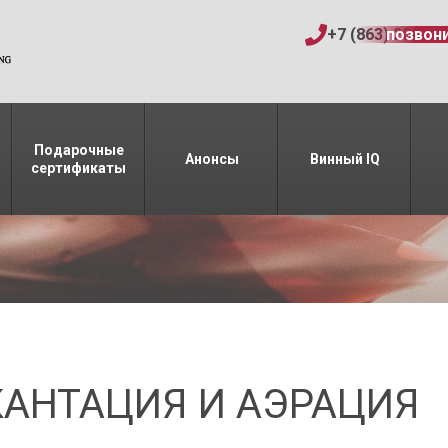
+7 (863) 206-15
позвон
Подарочные
Анонсы
Винный IQ
сертификаты
КАНТАЦИЯ И АЭРАЦИЯ