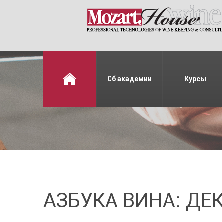
Об академии
Курсы
АЗБУКА ВИНА: ДЕ