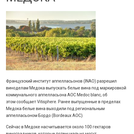
Французский институт аппелласьонов (INAO) разрешил
виноделам Медока выпускать белые вина под маркировкой
коммунального аппелласьона AOC Medoc blanc, об
этом сообщает Vitisphere. Ранее выпущенные в пределах
Медока белые вина выходили под региональным
аппелласьоном Бордо (Bordeaux AOC).
Сейчас в Медоке насчитывается около 100 гектаров
виноградников, которые потенциально могут