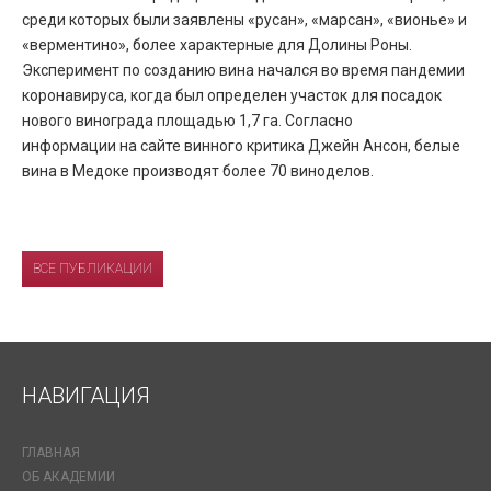
среди которых были заявлены «русан», «марсан», «вионье» и
«верментино», более характерные для Долины Роны.
Эксперимент по созданию вина начался во время пандемии
коронавируса, когда был определен участок для посадок
нового винограда площадью 1,7 га. Согласно
информации на сайте винного критика Джейн Ансон, белые
вина в Медоке производят более 70 виноделов.
ВСЕ ПУБЛИКАЦИИ
НАВИГАЦИЯ
ГЛАВНАЯ
ОБ АКАДЕМИИ