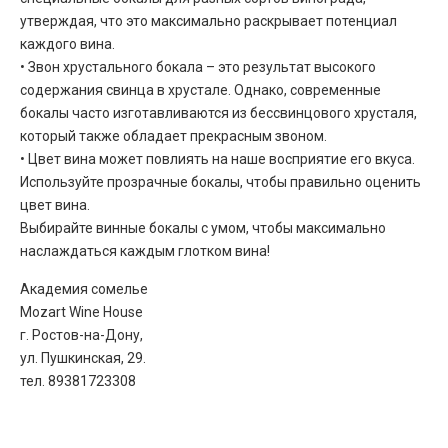
утверждая, что это максимально раскрывает потенциал
каждого вина.
• Звон хрустального бокала – это результат высокого
содержания свинца в хрустале. Однако, современные
бокалы часто изготавливаются из бессвинцового хрусталя,
который также обладает прекрасным звоном.
• Цвет вина может повлиять на наше восприятие его вкуса.
Используйте прозрачные бокалы, чтобы правильно оценить
цвет вина.
Выбирайте винные бокалы с умом, чтобы максимально
наслаждаться каждым глотком вина!
Академия сомелье
Mozart Wine House
г. Ростов-на-Дону,
ул. Пушкинская, 29.
тел. 89381723308