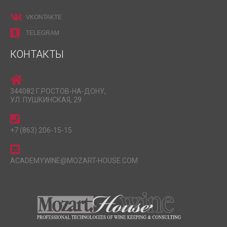
VKONTAKTE
TELEGRAM
КОНТАКТЫ
344082 Г.РОСТОВ-НА-ДОНУ,
УЛ. ПУШКИНСКАЯ, 29
+7 (863) 206-15-15
ACADEMYWINE@MOZART-HOUSE.COM