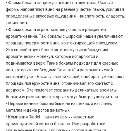
• Форма бокала напрямую влияет на вкус вина. Разные
формы направляют вино на разные участки языка, усиливая
определенные вкусовые ощущения – кислотность, сладость,
танинность.
• Форма бокала играет ключевую роль в раскрытии
ароматики вина. Так, бокалы с широкой чашей увеличивают
площадь поверхности вина, контактирующей с воздухом.
Это способствует более активному высвобождению
ароматических молекул, которые испаряются и
поднимаются вверх. Такие бокалы подходят для красных
вин, которым необходимо “дышать” и раскрывать свой
сложный букет. Бокалы с узкой чашей, наоборот, уменьшают
площадь поверхности вина, ограничивая его контакт с
воздухом. Это помогает сохранить деликатные ароматы
белых и игристых вин, которые могут быстро улетучиться.
• Первые винные бокалы были не из стекла, а из глины,
металла и даже рогов животных.
• Компания Riedel – один из самых известных
производителей винных бокалов. Они разработали
специальные бокалы для разных сортов винограда,