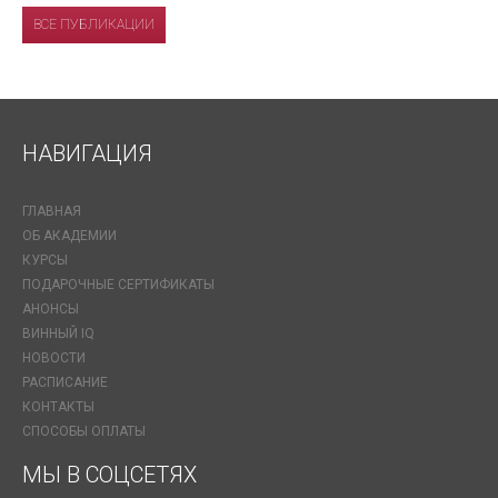
ВСЕ ПУБЛИКАЦИИ
НАВИГАЦИЯ
ГЛАВНАЯ
ОБ АКАДЕМИИ
КУРСЫ
ПОДАРОЧНЫЕ СЕРТИФИКАТЫ
АНОНСЫ
ВИННЫЙ IQ
НОВОСТИ
РАСПИСАНИЕ
КОНТАКТЫ
СПОСОБЫ ОПЛАТЫ
МЫ В СОЦСЕТЯХ