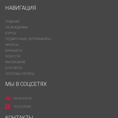
НАВИГАЦИЯ
ГЛАВНАЯ
ОБ АКАДЕМИИ
КУРСЫ
ПОДАРОЧНЫЕ СЕРТИФИКАТЫ
АНОНСЫ
ВИННЫЙ IQ
НОВОСТИ
РАСПИСАНИЕ
КОНТАКТЫ
СПОСОБЫ ОПЛАТЫ
МЫ В СОЦСЕТЯХ
VKONTAKTE
TELEGRAM
КОНТАКТЫ