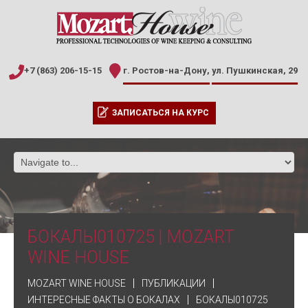
+7 (863) 206-15-15
г. Ростов-на-Дону,
ул. Пушкинская, 29
ЗАПИСАТЬСЯ НА КУРС
БОКАЛЫ010725 | MOZART
WINE HOUSE
MOZART WINE HOUSE
ПУБЛИКАЦИИ
ИНТЕРЕСНЫЕ ФАКТЫ О БОКАЛАХ
БОКАЛЫ010725