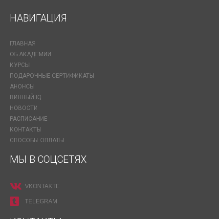
НАВИГАЦИЯ
ГЛАВНАЯ
ОБ АКАДЕМИИ
КУРСЫ
ПОДАРОЧНЫЕ СЕРТИФИКАТЫ
АНОНСЫ
ВИННЫЙ IQ
НОВОСТИ
РАСПИСАНИЕ
КОНТАКТЫ
СПОСОБЫ ОПЛАТЫ
МЫ В СОЦСЕТЯХ
VKONTAKTE
TELEGRAM