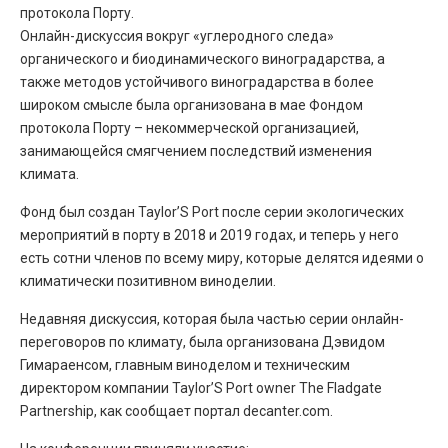
протокола Порту.
Онлайн-дискуссия вокруг «углеродного следа»
органического и биодинамического виноградарства, а
также методов устойчивого виноградарства в более
широком смысле была организована в мае Фондом
протокола Порту – некоммерческой организацией,
занимающейся смягчением последствий изменения
климата.
Фонд был создан Taylor’S Port после серии экологических
мероприятий в порту в 2018 и 2019 годах, и теперь у него
есть сотни членов по всему миру, которые делятся идеями о
климатически позитивном виноделии.
Недавняя дискуссия, которая была частью серии онлайн-
переговоров по климату, была организована Дэвидом
Гимараенсом, главным виноделом и техническим
директором компании Taylor’S Port owner The Fladgate
Partnership, как сообщает портал decanter.com.