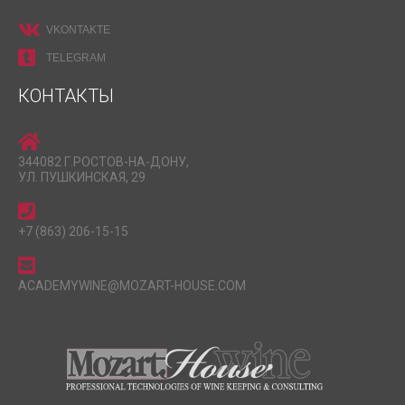
VKONTAKTE
TELEGRAM
КОНТАКТЫ
344082 Г.РОСТОВ-НА-ДОНУ,
УЛ. ПУШКИНСКАЯ, 29
+7 (863) 206-15-15
ACADEMYWINE@MOZART-HOUSE.COM