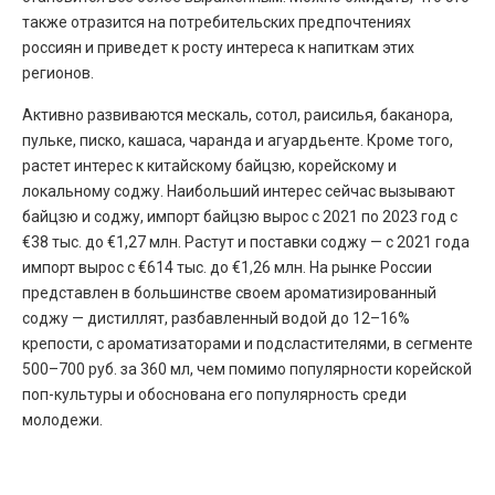
также отразится на потребительских предпочтениях
россиян и приведет к росту интереса к напиткам этих
регионов.
Активно развиваются мескаль, сотол, раисилья, баканора,
пульке, писко, кашаса, чаранда и агуардьенте. Кроме того,
растет интерес к китайскому байцзю, корейскому и
локальному соджу. Наибольший интерес сейчас вызывают
байцзю и соджу, импорт байцзю вырос с 2021 по 2023 год с
€38 тыс. до €1,27 млн. Растут и поставки соджу — с 2021 года
импорт вырос с €614 тыс. до €1,26 млн. На рынке России
представлен в большинстве своем ароматизированный
соджу — дистиллят, разбавленный водой до 12–16%
крепости, с ароматизаторами и подсластителями, в сегменте
500–700 руб. за 360 мл, чем помимо популярности корейской
поп-культуры и обоснована его популярность среди
молодежи.