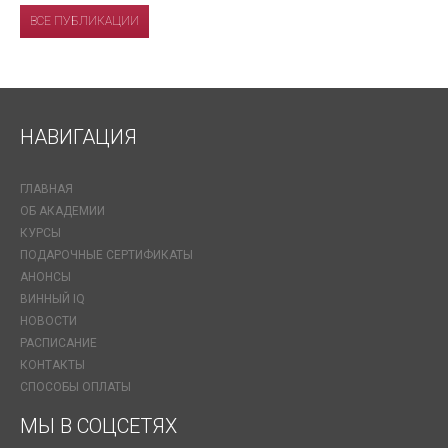
ВСЕ ПУБЛИКАЦИИ
НАВИГАЦИЯ
ГЛАВНАЯ
ОБ АКАДЕМИИ
КУРСЫ
ПОДАРОЧНЫЕ СЕРТИФИКАТЫ
АНОНСЫ
ВИННЫЙ IQ
НОВОСТИ
РАСПИСАНИЕ
КОНТАКТЫ
СПОСОБЫ ОПЛАТЫ
МЫ В СОЦСЕТЯХ