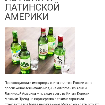
ЛАТИНСКОЙ
АМЕРИКИ
Производители и импортеры считают, что в России явно
прослеживается начало моды на алкоголь из Азии и
Латинской Америки — прежде всего из Китая, Кореи и
Мексики. Тренд на партнерство с такими странами
становится все более выраженным. Можно ожидать, что это