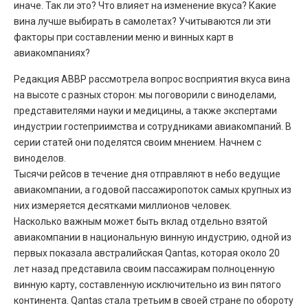
иначе. Так ли это? Что влияет на изменение вкуса? Какие
вина лучше выбирать в самолетах? Учитываются ли эти
факторы при составлении меню и винных карт в
авиакомпаниях?
Редакция АВВР рассмотрела вопрос восприятия вкуса вина
на высоте с разных сторон: мы поговорили с виноделами,
представителями науки и медицины, а также экспертами
индустрии гостеприимства и сотрудниками авиакомпаний. В
серии статей они поделятся своим мнением. Начнем с
виноделов.
Тысячи рейсов в течение дня отправляют в небо ведущие
авиакомпании, а годовой пассажиропоток самых крупных из
них измеряется десятками миллионов человек.
Насколько важным может быть вклад отдельно взятой
авиакомпании в национальную винную индустрию, одной из
первых показала австралийская Qantas, которая около 20
лет назад представила своим пассажирам полноценную
винную карту, составленную исключительно из вин пятого
континента. Qantas стала третьим в своей стране по обороту