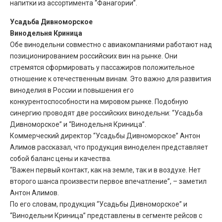
напитки из ассортимента “Фанагории”.
Усадьба Дивноморское
Винодельня Криница
Обе винодельни совместно с авиакомпаниями работают над
позиционированием российских вин на рынке. Они
стремятся сформировать у пассажиров положительное
отношение к отечественным винам. Это важно для развития
виноделия в России и повышения его
конкурентоспособности на мировом рынке. Подобную
синергию проводят две российских винодельни: “Усадьба
Дивноморское” и “Винодельня Криница”.
Коммерческий директор “Усадьбы Дивноморское” Антон
Алимов рассказал, что продукция виноделен представляет
собой баланс цены и качества.
“Важен первый контакт, как на земле, так и в воздухе. Нет
второго шанса произвести первое впечатление”, – заметил
Антон Алимов.
По его словам, продукция “Усадьбы Дивноморское” и
“Винодельни Криница” представлены в сегменте рейсов с