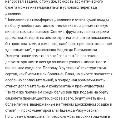
непростая задача. К тому же, тонкость ароматического
букета может нивелироваться в условиях перепада
давления.
“Пониженное атмосферное давление и очень сухой воздух
на борту вообще заставляют человека воспринимать вкус
вина не так, как на земле. Свежие, фруктовые вина с ярким
ароматом, которые на земле строгим экспертам показались
бы простоватыми, в самолете, наоборот, приносят желанное
удовольствие”, – рассказала Надежда Разумовская.
Эксперт также заметила, что “свежесть” в лексиконе
дегустатора почти всегда означает уровень кислотности
вина выше среднего. Поэтому “хрустящая” текстура таких
сортов, как Рислинг или Совиньон Блан, на высоте покажется
особенно соблазнительной, а природная ароматичность
станет дополнительным конкурентным преимуществом.
“По тем же причинам среди белых вин при подаче на борту
самолета преимущество, скорее всего, будут иметь вина
более легкие, выдержанные на тонком дрожжевом осадке в
стали”, – прокомментировала Надежда Разумовская.
По словам руководителя пресс-службы, высоких градусов в