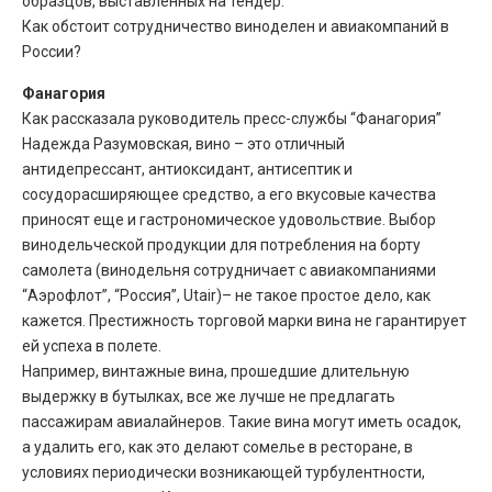
образцов, выставленных на тендер.
Как обстоит сотрудничество виноделен и авиакомпаний в
России?
Фанагория
Как рассказала руководитель пресс-службы “Фанагория”
Надежда Разумовская, вино – это отличный
антидепрессант, антиоксидант, антисептик и
сосудорасширяющее средство, а его вкусовые качества
приносят еще и гастрономическое удовольствие. Выбор
винодельческой продукции для потребления на борту
самолета (винодельня сотрудничает с авиакомпаниями
“Аэрофлот”, “Россия”, Utair)– не такое простое дело, как
кажется. Престижность торговой марки вина не гарантирует
ей успеха в полете.
Например, винтажные вина, прошедшие длительную
выдержку в бутылках, все же лучше не предлагать
пассажирам авиалайнеров. Такие вина могут иметь осадок,
а удалить его, как это делают сомелье в ресторане, в
условиях периодически возникающей турбулентности,