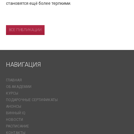
становятся ещё более терпкими.
ВСЕ ПУБЛИКАЦИИ
НАВИГАЦИЯ
ГЛАВНАЯ
ОБ АКАДЕМИИ
КУРСЫ
ПОДАРОЧНЫЕ СЕРТИФИКАТЫ
АНОНСЫ
ВИННЫЙ IQ
НОВОСТИ
РАСПИСАНИЕ
КОНТАКТЫ