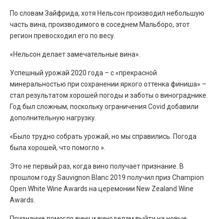
По словам Зайфрида, хотя Нельсон производил небольшую
часть вина, производимого в соседнем Мальборо, этот
регион превосходил его по весу.
«Нельсон делает замечательные вина».
Успешный урожай 2020 года – с «прекрасной
минеральностью при сохранении яркого оттенка финиша» –
стал результатом хорошей погоды и заботы о винограднике.
Год был сложным, поскольку ограничения Covid добавили
дополнительную нагрузку.
«Было трудно собрать урожай, но мы справились. Погода
была хорошей, что помогло ».
Это не первый раз, когда вино получает признание. В
прошлом году Sauvignon Blanc 2019 получил приз Champion
Open White Wine Awards на церемонии New Zealand Wine
Awards.
Признание помогло вину и виноделам выйти на новые