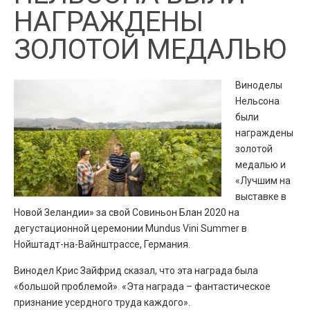
НАГРАЖДЕНЫ
ЗОЛОТОЙ МЕДАЛЬЮ
Виноделы
Нельсона
были
награждены
золотой
медалью и
«Лучшим на
выставке в
Новой Зеландии» за свой Совиньон Блан 2020 на
дегустационной церемонии Mundus Vini Summer в
Нойштадт-на-Вайнштрассе, Германия.
Винодел Крис Зайфрид сказал, что эта награда была
«большой проблемой». «Эта награда – фантастическое
признание усердного труда каждого».