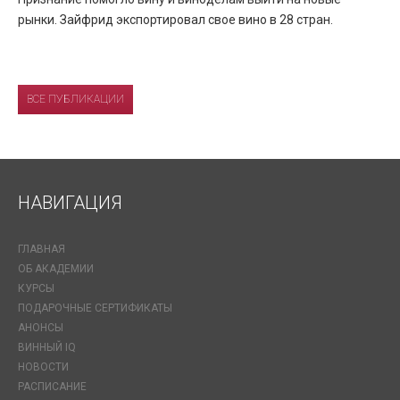
рынки. Зайфрид экспортировал свое вино в 28 стран.
ВСЕ ПУБЛИКАЦИИ
НАВИГАЦИЯ
ГЛАВНАЯ
ОБ АКАДЕМИИ
КУРСЫ
ПОДАРОЧНЫЕ СЕРТИФИКАТЫ
АНОНСЫ
ВИННЫЙ IQ
НОВОСТИ
РАСПИСАНИЕ