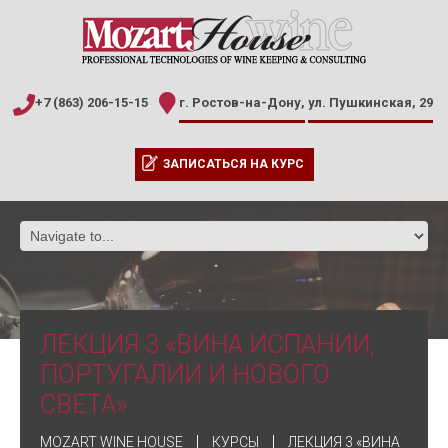
+7 (863) 206-15-15
г. Ростов-на-Дону,
ул. Пушкинская, 29
ЗАПИСАТЬСЯ НА КУРС
ЛЕКЦИЯ 3 «ВИНА ИСПАНИИ,
ПОРТУГАЛИИ И НОВОГО
СВЕТА»
MOZART WINE HOUSE
КУРСЫ
ЛЕКЦИЯ 3 «ВИНА