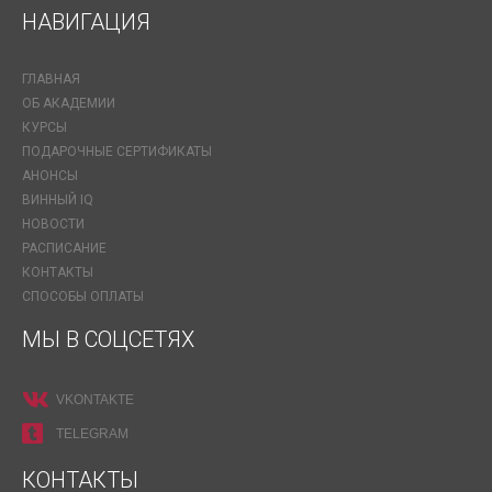
НАВИГАЦИЯ
ГЛАВНАЯ
ОБ АКАДЕМИИ
КУРСЫ
ПОДАРОЧНЫЕ СЕРТИФИКАТЫ
АНОНСЫ
ВИННЫЙ IQ
НОВОСТИ
РАСПИСАНИЕ
КОНТАКТЫ
СПОСОБЫ ОПЛАТЫ
МЫ В СОЦСЕТЯХ
VKONTAKTE
TELEGRAM
КОНТАКТЫ