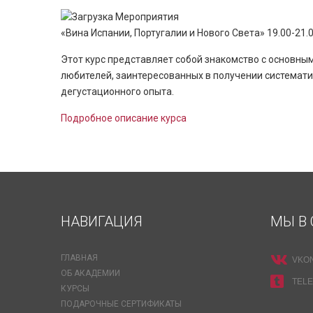
«Вина Испании, Португалии и Нового Света» 19.00-21.
Этот курс представляет собой знакомство с основны
любителей, заинтересованных в получении систематиз
дегустационного опыта.
Подробное описание курса
НАВИГАЦИЯ
МЫ В 
ГЛАВНАЯ
VKO
ОБ АКАДЕМИИ
TEL
КУРСЫ
ПОДАРОЧНЫЕ СЕРТИФИКАТЫ