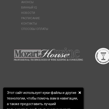
АНОНСЫ
ВИННЫЙ IQ
НОВОСТИ
РАСПИСАНИЕ
КОНТАКТЫ
СПОСОБЫ ОПЛАТЫ
Этот сайт использует куки-файлы и другие
технологии, чтобы помочь вам в навигации,
а также предоставить лучший