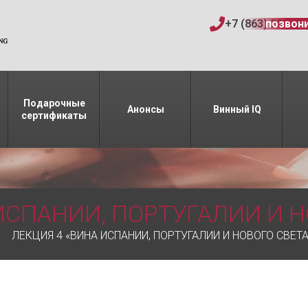
+7 (863) 206-15
позвон
Подарочные
Анонсы
Винный IQ
сертификаты
ИСПАНИИ, ПОРТУГАЛИИ И Н
ЛЕКЦИЯ 4 «ВИНА ИСПАНИИ, ПОРТУГАЛИИ И НОВОГО СВЕТА