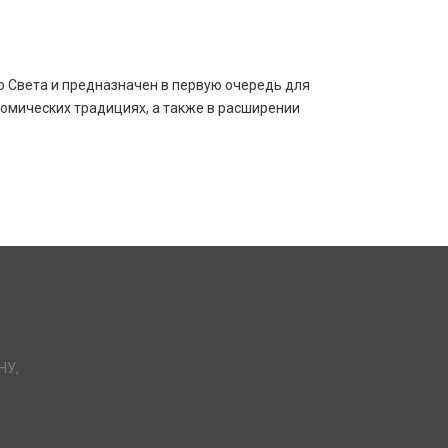
о Света и предназначен в первую очередь для
номических традициях, а также в расширении
НУ,