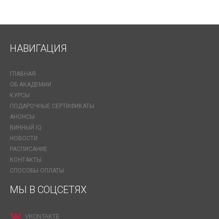
НАВИГАЦИЯ
ГЛАВНАЯ
ОБ АКАДЕМИИ
КУРСЫ
ПОДАРОЧНЫЕ СЕРТИФИКАТЫ
АНОНСЫ
ВИННЫЙ IQ
НОВОСТИ
РАСПИСАНИЕ
КОНТАКТЫ
СПОСОБЫ ОПЛАТЫ
МЫ В СОЦСЕТЯХ
VKONTAKTE