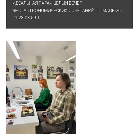
ИДЕАЛЬНАЯ ПАРА», ЦЕЛЫЙ ВЕЧЕР
ЭНОГАСТРОНОМИЧЕСКИХ СОЧЕТАНИЙ
IMAGE-26-
11-23-03-59-1