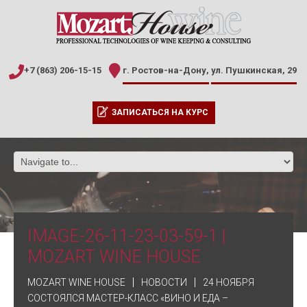
+7 (863) 206-15-15
г. Ростов-на-Дону,
ул. Пушкинская, 29
ЗАПИСАТЬСЯ НА КУРС
IMAGE-26-11-23-03-59-1 |
MOZART WINE HOUSE
MOZART WINE HOUSE
НОВОСТИ
24 НОЯБРЯ
СОСТОЯЛСЯ МАСТЕР-КЛАСС «ВИНО И ЕДА –