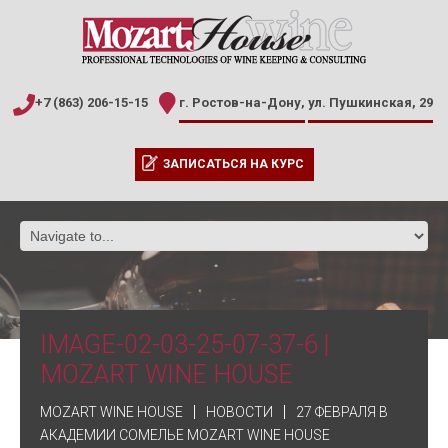
+7 (863) 206-15-15
г. Ростов-на-Дону,
ул. Пушкинская, 29
ЗАПИСАТЬСЯ НА КУРС
IMAGE-02-03-25-07-37-6 |
MOZART WINE HOUSE
MOZART WINE HOUSE
НОВОСТИ
27 ФЕВРАЛЯ В
АКАДЕМИИ СОМЕЛЬЕ MOZART WINE HOUSE