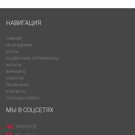
НАВИГАЦИЯ
ГЛАВНАЯ
ОБ АКАДЕМИИ
КУРСЫ
ПОДАРОЧНЫЕ СЕРТИФИКАТЫ
АНОНСЫ
ВИННЫЙ IQ
НОВОСТИ
РАСПИСАНИЕ
КОНТАКТЫ
СПОСОБЫ ОПЛАТЫ
МЫ В СОЦСЕТЯХ
VKONTAKTE