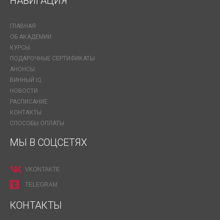
НАВИГАЦИЯ
ГЛАВНАЯ
ОБ АКАДЕМИИ
КУРСЫ
ПОДАРОЧНЫЕ СЕРТИФИКАТЫ
АНОНСЫ
ВИННЫЙ IQ
НОВОСТИ
РАСПИСАНИЕ
КОНТАКТЫ
СПОСОБЫ ОПЛАТЫ
МЫ В СОЦСЕТЯХ
VKONTAKTE
TELEGRAM
КОНТАКТЫ