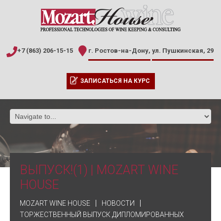
+7 (863) 206-15-15
г. Ростов-на-Дону,
ул. Пушкинская, 29
ЗАПИСАТЬСЯ НА КУРС
ВЫПУСК!(1) | MOZART WINE
HOUSE
MOZART WINE HOUSE
НОВОСТИ
ТОРЖЕСТВЕННЫЙ ВЫПУСК ДИПЛОМИРОВАННЫХ