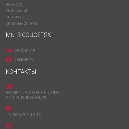
НОВОСТИ
РАСПИСАНИЕ
КОНТАКТЫ
СПОСОБЫ ОПЛАТЫ
МЫ В СОЦСЕТЯХ
VKONTAKTE
TELEGRAM
КОНТАКТЫ
344082 Г.РОСТОВ-НА-ДОНУ,
УЛ. ПУШКИНСКАЯ, 29
+7 (863) 206-15-15