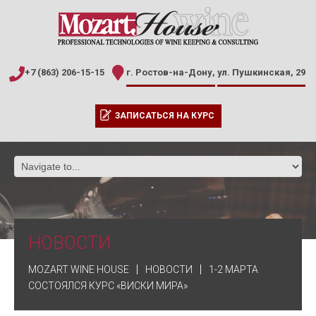
+7 (863) 206-15-15
г. Ростов-на-Дону,
ул. Пушкинская, 29
ЗАПИСАТЬСЯ НА КУРС
НОВОСТИ
MOZART WINE HOUSE
НОВОСТИ
1-2 МАРТА
СОСТОЯЛСЯ КУРС «ВИСКИ МИРА»