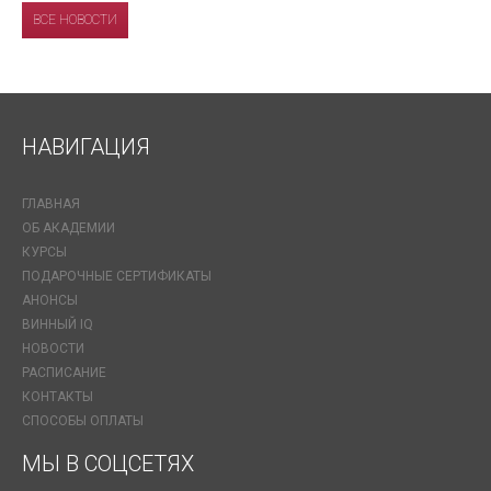
ВСЕ НОВОСТИ
НАВИГАЦИЯ
ГЛАВНАЯ
ОБ АКАДЕМИИ
КУРСЫ
ПОДАРОЧНЫЕ СЕРТИФИКАТЫ
АНОНСЫ
ВИННЫЙ IQ
НОВОСТИ
РАСПИСАНИЕ
КОНТАКТЫ
СПОСОБЫ ОПЛАТЫ
МЫ В СОЦСЕТЯХ