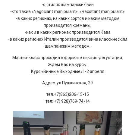
-о стилях шампанских вин
-кто такие «Negociant manipulant», «Recoltant manipulant»
-в каких регионах, из каких сортов и каким методом
производятся креманы,
-как и в каких регионах производится Кава
-в каких регионах Италии производятся вина классическим
шампанским методом.
Мастер-класс проходил в формате лекция-дегустация.
Ждём Вас на курсы:
Курс «Винные Выходные»1-2 апреля
Адрес: ул Пушкинская, 29
тел.+7(863)206-15-15
тел: +7( 928)769-74-14