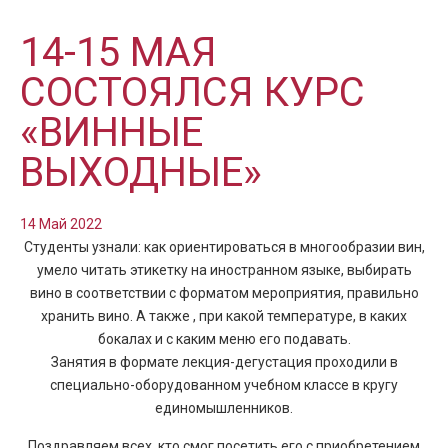
14-15 МАЯ
СОСТОЯЛСЯ КУРС
«ВИННЫЕ
ВЫХОДНЫЕ»
14 Май 2022
Студенты узнали: как ориентироваться в многообразии вин,
умело читать этикетку на иностранном языке, выбирать
вино в соответствии с форматом мероприятия, правильно
хранить вино. А также , при какой температуре, в каких
бокалах и с каким меню его подавать.
Занятия в формате лекция-дегустация проходили в
специально-оборудованном учебном классе в кругу
единомышленников.
Поздравляем всех, кто смог посетить его с приобретением