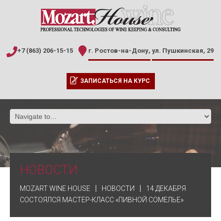
+7 (863) 206-15-15
г. Ростов-на-Дону,
ул. Пушкинская, 29
ЗАПИСАТЬСЯ НА КУРС
НОВОСТИ
MOZART WINE HOUSE
НОВОСТИ
14 ДЕКАБРЯ
СОСТОЯЛСЯ МАСТЕР-КЛАСС «ПИВНОЙ СОМЕЛЬЕ»