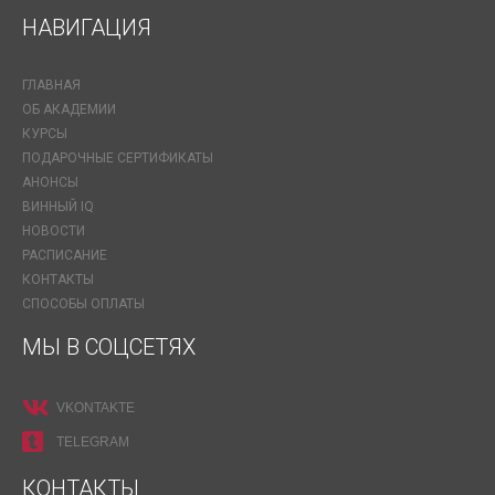
НАВИГАЦИЯ
ГЛАВНАЯ
ОБ АКАДЕМИИ
КУРСЫ
ПОДАРОЧНЫЕ СЕРТИФИКАТЫ
АНОНСЫ
ВИННЫЙ IQ
НОВОСТИ
РАСПИСАНИЕ
КОНТАКТЫ
СПОСОБЫ ОПЛАТЫ
МЫ В СОЦСЕТЯХ
VKONTAKTE
TELEGRAM
КОНТАКТЫ