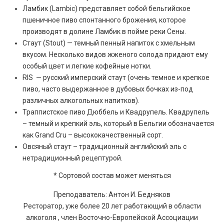
Ламбик (Lambic) представляет собой бельгийское
пшеничное пиво спонтанного брожения, которое
производят в долине Ламбик в пойме реки Сены.
Стаут (Stout) — темный пенный напиток с хмельным
вкусом. Несколько видов жженого солода придают ему
особый цвет и легкие кофейные нотки.
RIS — русский имперский стаут (очень темное и крепкое
пиво, часто выдержанное в дубовых бочках из-под
различных алкогольных напитков).
Траппистское пиво Дюббель и Квадрупель. Квадрупель
– темный и крепкий эль, который в Бельгии обозначается
как Grand Cru – высококачественный сорт.
Овсяный стаут – традиционный английский эль с
нетрадиционный рецептурой.
* Сортовой состав может меняться
Преподаватель: Антон И. Бедняков
Ресторатор, уже более 20 лет работающий в области
алкоголя , член Восточно-Европейской Ассоциации