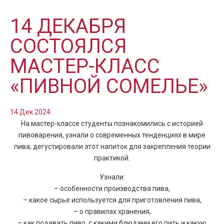
14 ДЕКАБРЯ
СОСТОЯЛСЯ
МАСТЕР-КЛАСС
«ПИВНОЙ СОМЕЛЬЕ»
14 Дек 2024
На мастер-классе студенты познакомились с историей
пивоварения, узнали о современных тенденциях в мире
пива, дегустировали этот напиток для закрепления теории
практикой.
Узнали:
– особенности производства пива,
– какое сырье используется для приготовления пива,
– о правилах хранения,
– как подавать пиво, с какими блюдами его пить и какую