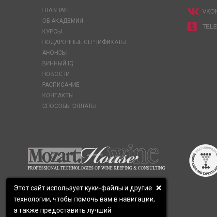
ГЛАВНАЯ
VKO
ОБ АКАДЕМИИ
TEL
КУРСЫ
ПОДАРОЧНЫЕ СЕРТИФИКАТЫ
АНОНСЫ
ВИННЫЙ IQ
НОВОСТИ
РАСПИСАНИЕ
КОНТАКТЫ
СПОСОБЫ ОПЛАТЫ
Этот сайт использует куки-файлы и другие
технологии, чтобы помочь вам в навигации,
а также предоставить лучший