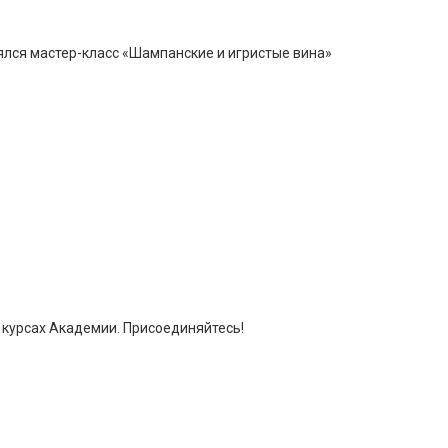
ялся мастер-класс «Шампанские и игристые вина»
х курсах Академии. Присоединяйтесь!