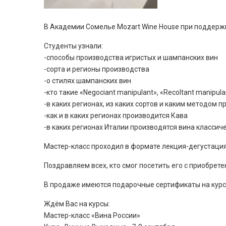
В Академии Сомелье Mozart Wine House при поддержк
Студенты узнали:
-способы производства игристых и шампанских вин
-сорта и регионы производства
-о стилях шампанских вин
-кто такие «Negociant manipulant», «Recoltant manipula
-в каких регионах, из каких сортов и каким методом 
-как и в каких регионах производится Кава
-в каких регионах Италии производятся вина класси
Мастер-класс проходил в формате лекция-дегустация
Поздравляем всех, кто смог посетить его с приобрете
В продаже имеются подарочные сертификаты на курс
Ждём Вас на курсы:
Мастер-класс «Вина России»