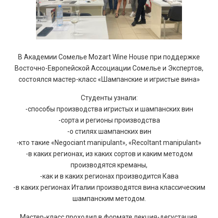
В Академии Сомелье Mozart Wine House при поддержке
Восточно-Европейской Ассоциации Сомелье и Экспертов,
состоялся мастер-класс «Шампанские и игристые вина»
Студенты узнали:
-способы производства игристых и шампанских вин
-сорта и регионы производства
-о стилях шампанских вин
-кто такие «Negociant manipulant», «Recoltant manipulant»
-в каких регионах, из каких сортов и каким методом
производятся креманы,
-как и в каких регионах производится Кава
-в каких регионах Италии производятся вина классическим
шампанским методом.
Мастер-класс проходил в формате лекция-дегустация.