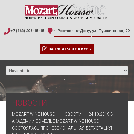
+7 (863) 206-15-15
г. Ростов-на-Дону,
ул. Пушкинская, 29
ЗАПИСАТЬСЯ НА КУРС
НОВОСТИ
MOZART WINE HOUSE
НОВОСТИ
24.10.2019 В
АКАДЕМИИ СОМЕЛЬЕ MOZART WINE HOUSE
СОСТОЯЛАСЬ ПРОФЕССИОНАЛЬНАЯ ДЕГУСТАЦИЯ