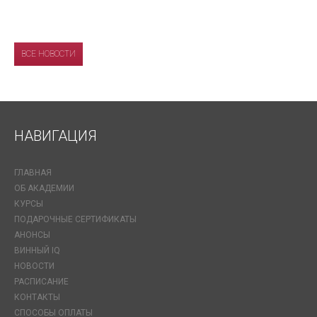
ВСЕ НОВОСТИ
НАВИГАЦИЯ
ГЛАВНАЯ
ОБ АКАДЕМИИ
КУРСЫ
ПОДАРОЧНЫЕ СЕРТИФИКАТЫ
АНОНСЫ
ВИННЫЙ IQ
НОВОСТИ
РАСПИСАНИЕ
КОНТАКТЫ
СПОСОБЫ ОПЛАТЫ