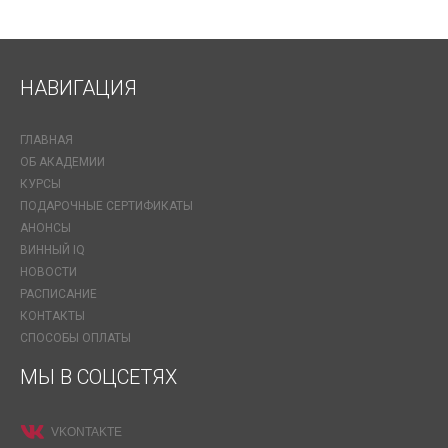
НАВИГАЦИЯ
ГЛАВНАЯ
ОБ АКАДЕМИИ
КУРСЫ
ПОДАРОЧНЫЕ СЕРТИФИКАТЫ
АНОНСЫ
ВИННЫЙ IQ
НОВОСТИ
РАСПИСАНИЕ
КОНТАКТЫ
СПОСОБЫ ОПЛАТЫ
МЫ В СОЦСЕТЯХ
VKONTAKTE