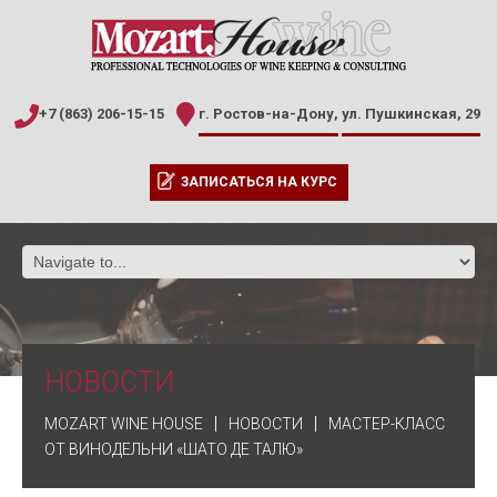
+7 (863) 206-15-15
г. Ростов-на-Дону,
ул. Пушкинская, 29
ЗАПИСАТЬСЯ НА КУРС
НОВОСТИ
MOZART WINE HOUSE
НОВОСТИ
МАСТЕР-КЛАСС
ОТ ВИНОДЕЛЬНИ «ШАТО ДЕ ТАЛЮ»