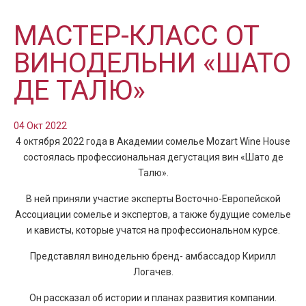
МАСТЕР-КЛАСС ОТ
ВИНОДЕЛЬНИ «ШАТО
ДЕ ТАЛЮ»
04 Окт 2022
4 октября 2022 года в Академии сомелье Mozart Wine House
состоялась профессиональная дегустация вин «Шато де
Талю».
В ней приняли участие эксперты Восточно-Европейской
Ассоциации сомелье и экспертов, а также будущие сомелье
и кависты, которые учатся на профессиональном курсе.
Представлял винодельню бренд- амбассадор Кирилл
Логачев.
Он рассказал об истории и планах развития компании.