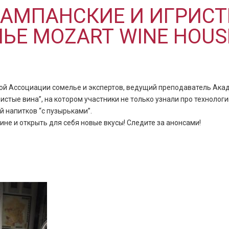
АМПАНСКИЕ И ИГРИСТ
ЬЕ MOZART WINE HOUS
кой Ассоциации сомелье и экспертов, ведущий преподаватель Ака
стые вина”, на котором участники не только узнали про технологи
 напитков “с пузырьками”.
ине и открыть для себя новые вкусы! Следите за анонсами!