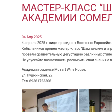
МАСТЕР-КЛАСС “Ш
АКАДЕМИИ СОМЕЛ
04 Апр 2025
4 апреля 2025 г. вице-президент Восточно-Европейс
Кобыльников провел мастер-класс “Шампанские и игри
провели сравнительную дегустацию различных стилей
Не упускайте возможность расширить свои знания о в
Академия сомелье Mozart Wine House,
ул. Пушкинская, 29.
Тел. 89381723308