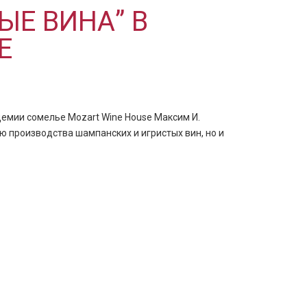
ЫЕ ВИНА” В
E
демии сомелье Mozart Wine House Максим И.
ю производства шампанских и игристых вин, но и