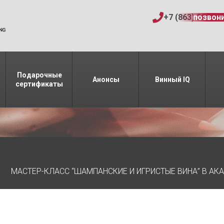
+7 (863) 206-15
позвон
Подарочные
Анонсы
Винный IQ
сертификаты
МАСТЕР-КЛАСС “ШАМПАНСКИЕ И ИГРИСТЫЕ ВИНА” В АК