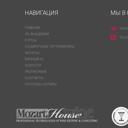
НАВИГАЦИЯ
МЫ В 
ГЛАВНАЯ
VKO
ОБ АКАДЕМИИ
TEL
КУРСЫ
ПОДАРОЧНЫЕ СЕРТИФИКАТЫ
АНОНСЫ
ВИННЫЙ IQ
НОВОСТИ
РАСПИСАНИЕ
КОНТАКТЫ
СПОСОБЫ ОПЛАТЫ