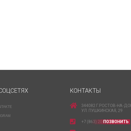
СОЦСЕТЯХ
КОНТАКТЫ
344082 Г.РОСТОВ-НА-ДО
NTAKTE
УЛ. ПУШКИНСКАЯ, 29
EGRAM
+7 (863) 206-15-15
ПОЗВОНИТЬ