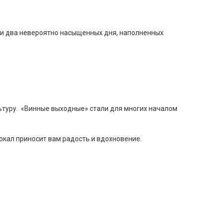
ли два невероятно насыщенных дня, наполненных
ультуру. «Винные выходные» стали для многих началом
окал приносит вам радость и вдохновение.