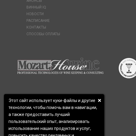
АНОНСЫ
ВИННЫЙ IQ
НОВОСТИ
РАСПИСАНИЕ
КОНТАКТЫ
СПОСОБЫ ОПЛАТЫ
Этот сайт использует куки-файлы и другие
технологии, чтобы помочь вам в навигации,
а также предоставить лучший
пользовательский опыт, анализировать
использование наших продуктов и услуг,
повысить качество рекламных и