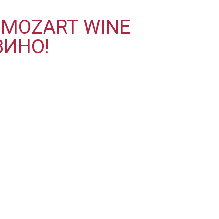
MOZART WINE
ВИНО!