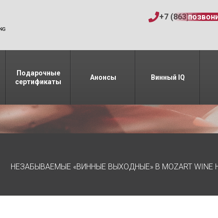
+7 (863) 206-15
позвон
Подарочные
Анонсы
Винный IQ
сертификаты
НЕЗАБЫВАЕМЫЕ «ВИННЫЕ ВЫХОДНЫЕ» В MOZART WINE H