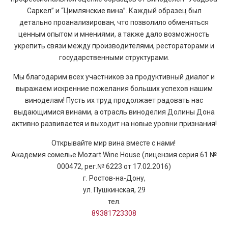
Саркел” и “Цимлянские вина”. Каждый образец был
детально проанализирован, что позволило обменяться
ценным опытом и мнениями, а также дало возможность
укрепить связи между производителями, рестораторами и
государственными структурами.
Мы благодарим всех участников за продуктивный диалог и
выражаем искренние пожелания больших успехов нашим
виноделам! Пусть их труд продолжает радовать нас
выдающимися винами, а отрасль виноделия Долины Дона
активно развивается и выходит на новые уровни признания!
Открывайте мир вина вместе с нами!
Академия сомелье Mozart Wine House (лицензия серия 61 №
000472, рег.№ 6223 от 17.02.2016)
г. Ростов-на-Дону,
ул. Пушкинская, 29
тел.
89381723308