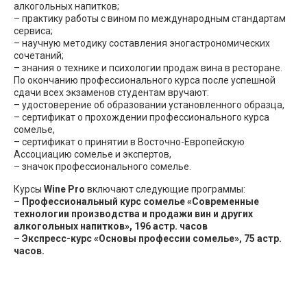
алкогольных напитков;
– практику работы с вином по международным стандартам
сервиса;
– научную методику составления эногастрономических
сочетаний;
– знания о технике и психологии продаж вина в ресторане.
По окончанию профессионального курса после успешной
сдачи всех экзаменов студентам вручают:
– удостоверение об образовании установленного образца,
– сертификат о прохождении профессионального курса
сомелье,
– сертификат о принятии в Восточно-Европейскую
Ассоциацию сомелье и экспертов,
– значок профессионального сомелье.
Курсы
Wine Pro
включают следующие программы:
– Профессиональный курс сомелье «Современные
технологии производства и продажи вин и других
алкогольных напитков», 196 астр. часов
– Экспресс-курс «Основы профессии сомелье», 75 астр.
часов.