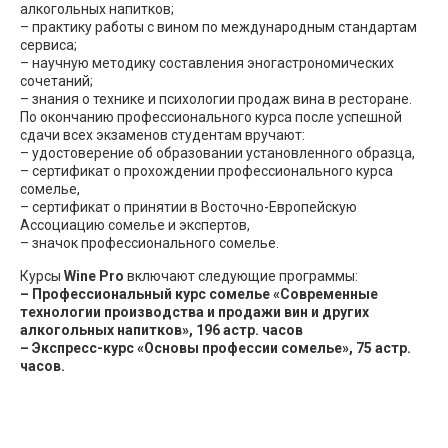
алкогольных напитков;
– практику работы с вином по международным стандартам
сервиса;
– научную методику составления эногастрономических
сочетаний;
– знания о технике и психологии продаж вина в ресторане.
По окончанию профессионального курса после успешной
сдачи всех экзаменов студентам вручают:
– удостоверение об образовании установленного образца,
– сертификат о прохождении профессионального курса
сомелье,
– сертификат о принятии в Восточно-Европейскую
Ассоциацию сомелье и экспертов,
– значок профессионального сомелье.
Курсы
Wine Pro
включают следующие программы:
– Профессиональный курс сомелье «Современные
технологии производства и продажи вин и других
алкогольных напитков», 196 астр. часов
– Экспресс-курс «Основы профессии сомелье», 75 астр.
часов.